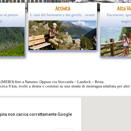
Attività
Alta Vi
e al prezzo
L`oasi del benessere e dei giochi... avanti
Escursioni, spo
ti
stagio
a (MEBO) fino a Naturno. Oppure via Stoccarda – Landeck – Resia.
a 8 km, svolti a destra e continui su una strada di montagna asfaltata per altri
ina non carica correttamente Google