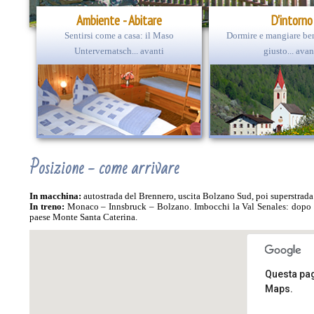
Ambiente - Abitare
D'intorno
Sentirsi come a casa: il Maso
Dormire e mangiare ben
Untervernatsch... avanti
giusto... avan
Posizione - come arrivare
In macchina:
autostrada del Brennero, uscita Bolzano Sud, poi superstrad
In treno:
Monaco – Innsbruck – Bolzano. Imbocchi la Val Senales: dopo circ
paese Monte Santa Caterina.
Questa pag
Maps.