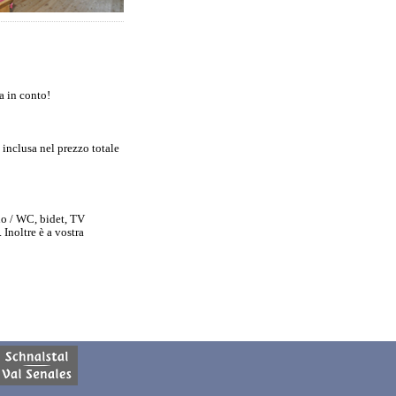
a in conto!
è inclusa nel prezzo totale
no / WC, bidet, TV
 Inoltre è a vostra