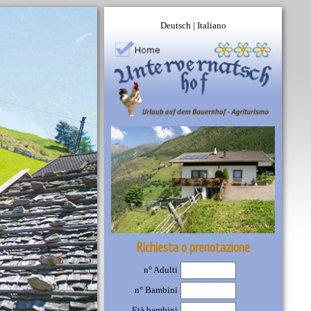
Deutsch
|
Italiano
Richiesta o prenotazione
n° Adulti
n° Bambini
Età bambini