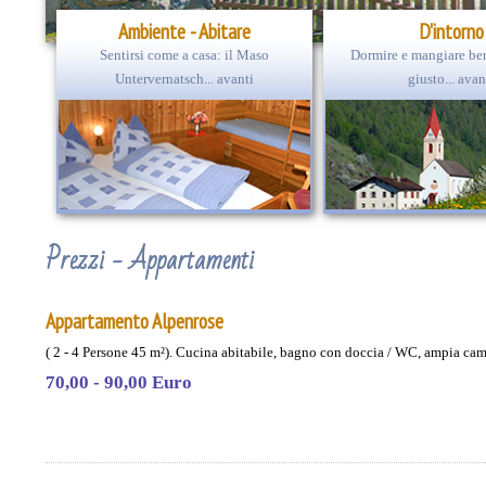
Ambiente - Abitare
D'intorno
Sentirsi come a casa: il Maso
Dormire e mangiare ben
Untervernatsch... avanti
giusto... avan
Prezzi - Appartamenti
Appartamento Alpenrose
( 2 - 4 Persone 45 m²). Cucina abitabile, bagno con doccia / WC, ampia camer
70,00 - 90,00 Euro