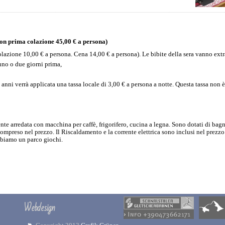
n prima colazione 45,00 € a persona)
lazione 10,00 € a persona. Cena 14,00 € a persona). Le bibite della sera vanno extr
uno o due giorni prima,
14 anni verrà applicata una tassa locale di 3,00 € a persona a notte. Questa tassa non 
e arredata con macchina per caffè, frigorifero, cucina a legna. Sono dotati di bag
ompreso nel prezzo. Il Riscaldamento e la corrente elettrica sono inclusi nel prezzo.
abbiamo un parco giochi.
Webdesign